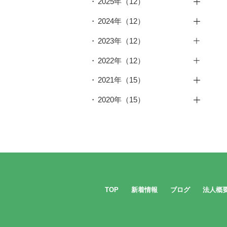
2025年
（12）
4月
（1）
12月
（1）
2024年
（12）
3月
（1）
11月
（1）
12月
（1）
2023年
（12）
2月
（1）
10月
（1）
11月
（1）
12月
（1）
1月
（1）
2022年
（12）
9月
（2）
10月
（1）
11月
（1）
12月
（1）
7月
（1）
2021年
（15）
9月
（1）
10月
（1）
11月
（1）
6月
（1）
12月
（1）
8月
（1）
2020年
（15）
9月
（1）
10月
（2）
5月
（1）
11月
（1）
7月
（1）
12月
（2）
8月
（1）
9月
（1）
4月
（1）
10月
（1）
6月
（2）
11月
（3）
7月
（1）
8月
（1）
3月
（1）
9月
（1）
4月
（1）
10月
（2）
6月
（1）
6月
（1）
2月
（1）
8月
（2）
3月
（1）
9月
（1）
5月
（1）
5月
（1）
1月
（1）
7月
（2）
2月
（1）
8月
（1）
4月
（1）
4月
（1）
6月
（2）
TOP
新着情報
ブログ
法人概
1月
（1）
7月
（3）
3月
（1）
3月
（2）
5月
（1）
6月
（2）
2月
（1）
1月
（1）
4月
（1）
5月
（1）
1月
（1）