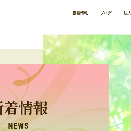
新着情報
ブログ
法
新着情報
NEWS