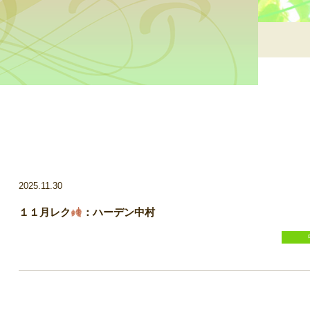
2025.11.30
１１月レク
：ハーデン中村