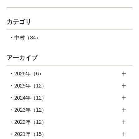
カテゴリ
中村
（84）
アーカイブ
2026年
（6）
6月
（2）
2025年
（12）
4月
（1）
12月
（1）
2024年
（12）
3月
（1）
11月
（1）
12月
（1）
2023年
（12）
2月
（1）
10月
（1）
11月
（1）
12月
（1）
2022年
（12）
1月
（1）
9月
（2）
10月
（1）
11月
（1）
12月
（1）
2021年
（15）
7月
（1）
9月
（1）