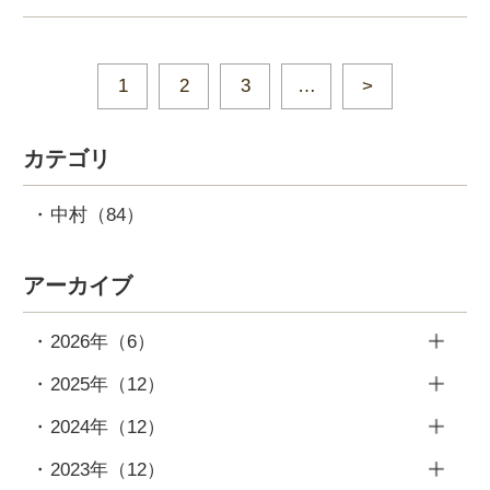
1
2
3
…
カテゴリ
中村
（84）
アーカイブ
2026年
（6）
6月
（2）
2025年
（12）
4月
（1）
12月
（1）
2024年
（12）
3月
（1）
11月
（1）
12月
（1）
2023年
（12）
2月
（1）
10月
（1）