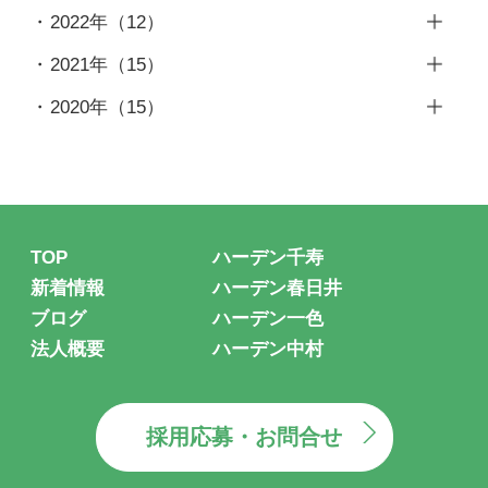
11月
（1）
12月
（1）
2022年
（12）
1月
（1）
9月
（2）
10月
（1）
11月
（1）
12月
（1）
2021年
（15）
7月
（1）
9月
（1）
10月
（1）
11月
（1）
12月
（1）
6月
（1）
2020年
（15）
8月
（1）
9月
（1）
10月
（2）
11月
（1）
5月
（1）
12月
（2）
7月
（1）
8月
（1）
9月
（1）
10月
（1）
4月
（1）
11月
（3）
6月
（2）
7月
（1）
8月
（1）
9月
（1）
3月
（1）
10月
（2）
4月
（1）
6月
（1）
6月
（1）
8月
（2）
2月
（1）
9月
（1）
3月
（1）
TOP
ハーデン千寿
5月
（1）
5月
（1）
7月
（2）
1月
（1）
8月
（1）
2月
（1）
新着情報
ハーデン春日井
4月
（1）
4月
（1）
6月
（2）
7月
（3）
ブログ
ハーデン一色
1月
（1）
3月
（1）
3月
（2）
5月
（1）
法人概要
ハーデン中村
6月
（2）
2月
（1）
1月
（1）
4月
（1）
5月
（1）
1月
（1）
3月
（1）
採用応募・お問合せ
1月
（2）