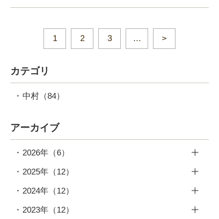
1
2
3
…
カテゴリ
中村
（84）
アーカイブ
2026年
（6）
6月
（2）
2025年
（12）
4月
（1）
12月
（1）
2024年
（12）
3月
（1）
11月
（1）
12月
（1）
2023年
（12）
2月
（1）
10月
（1）