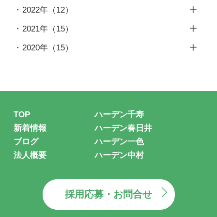
11月
（1）
12月
（1）
2022年
（12）
1月
（1）
9月
（2）
10月
（1）
11月
（1）
12月
（1）
2021年
（15）
7月
（1）
9月
（1）
10月
（1）
11月
（1）
12月
（1）
6月
（1）
2020年
（15）
8月
（1）
9月
（1）
10月
（2）
11月
（1）
5月
（1）
12月
（2）
7月
（1）
8月
（1）
9月
（1）
10月
（1）
4月
（1）
11月
（3）
6月
（2）
7月
（1）
8月
（1）
9月
（1）
3月
（1）
10月
（2）
4月
（1）
6月
（1）
6月
（1）
8月
（2）
2月
（1）
9月
（1）
3月
（1）
TOP
ハーデン千寿
5月
（1）
5月
（1）
7月
（2）
1月
（1）
8月
（1）
2月
（1）
新着情報
ハーデン春日井
4月
（1）
4月
（1）
6月
（2）
7月
（3）
ブログ
ハーデン一色
1月
（1）
3月
（1）
3月
（2）
5月
（1）
法人概要
ハーデン中村
6月
（2）
2月
（1）
1月
（1）
4月
（1）
5月
（1）
1月
（1）
3月
（1）
採用応募・お問合せ
1月
（2）