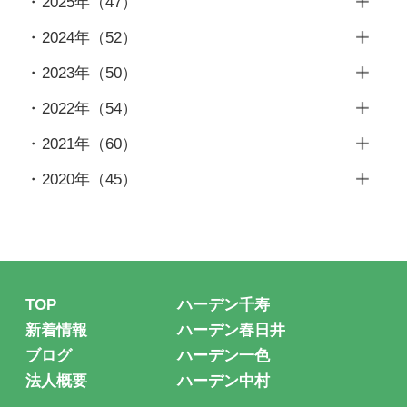
2025年
（47）
6月
（4）
12月
（4）
2024年
（52）
5月
（3）
11月
（4）
12月
（5）
2023年
（50）
4月
（2）
10月
（4）
11月
（3）
12月
（5）
2022年
（54）
3月
（3）
9月
（4）
10月
（4）
11月
（4）
12月
（6）
2月
（2）
2021年
（60）
8月
（4）
9月
（4）
10月
（4）
11月
（4）
1月
（3）
12月
（4）
7月
（4）
2020年
（45）
8月
（7）
9月
（4）
10月
（6）
11月
（5）
6月
（3）
12月
（5）
7月
（4）
8月
（5）
9月
（3）
10月
（4）
5月
（4）
11月
（8）
6月
（5）
7月
（3）
8月
（4）
9月
（5）
4月
（5）
10月
（6）
5月
（4）
6月
（5）
7月
（3）
8月
（8）
3月
（4）
9月
（4）
4月
（3）
TOP
ハーデン千寿
5月
（5）
6月
（5）
7月
（6）
2月
（2）
8月
（3）
3月
（6）
新着情報
ハーデン春日井
4月
（3）
5月
（4）
6月
（7）
1月
（5）
7月
（4）
ブログ
ハーデン一色
2月
（4）
3月
（4）
4月
（5）
5月
（5）
法人概要
ハーデン中村
6月
（7）
1月
（3）
2月
（4）
3月
（7）
4月
（4）