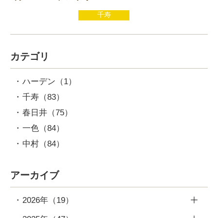
千寿
カテゴリ
ハーデン
（1）
千寿
（83）
春日井
（75）
一色
（84）
中村
（84）
アーカイブ
2026年
（19）
7月
（2）