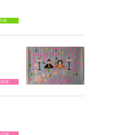
中村
春日井
春日井