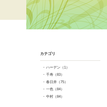
カテゴリ
ハーデン
（1）
千寿
（83）
春日井
（75）
一色
（84）
中村
（84）