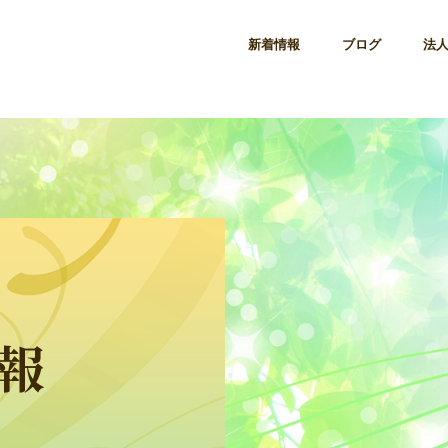
新着情報
ブログ
法
報