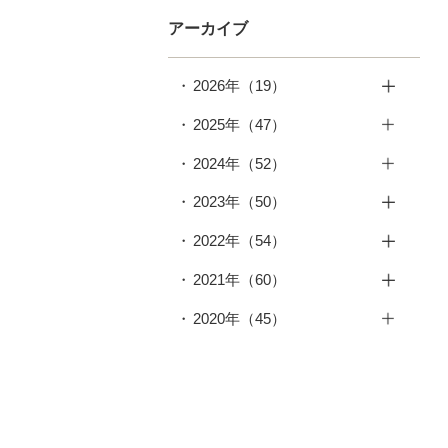
アーカイブ
2026年
（19）
7月
（2）
2025年
（47）
6月
（4）
12月
（4）
2024年
（52）
5月
（3）
11月
（4）
12月
（5）
2023年
（50）
4月
（2）
10月
（4）
11月
（3）
12月
（5）
3月
（3）
2022年
（54）
9月
（4）
10月
（4）
11月
（4）
2月
（2）
12月
（6）
8月
（4）
2021年
（60）
9月
（4）
10月
（4）
1月
（3）
11月
（4）
7月
（4）
12月
（4）
8月
（7）
2020年
（45）
9月
（4）
10月
（6）
6月
（3）
11月
（5）
7月
（4）
12月
（5）
8月
（5）
9月
（3）
5月
（4）
10月
（4）
6月
（5）
11月
（8）
7月
（3）
8月
（4）
4月
（5）
9月
（5）
5月
（4）
10月
（6）
6月
（5）
7月
（3）
3月
（4）
8月
（8）
4月
（3）
9月
（4）
5月
（5）