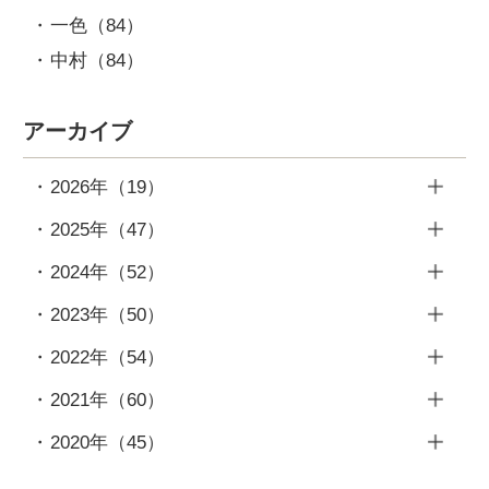
一色
（84）
中村
（84）
アーカイブ
2026年
（19）
7月
（2）
2025年
（47）
6月
（4）
12月
（4）
2024年
（52）
5月
（3）
11月
（4）
12月
（5）
2023年
（50）
4月
（2）
10月
（4）
11月
（3）
12月
（5）
2022年
（54）
3月
（3）
9月
（4）
10月
（4）
11月
（4）
12月
（6）
2月
（2）
2021年
（60）
8月
（4）
9月
（4）
10月
（4）
11月
（4）
1月
（3）
12月
（4）
7月
（4）
2020年
（45）
8月
（7）
9月
（4）
10月
（6）
11月
（5）
6月
（3）
12月
（5）
7月
（4）