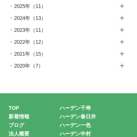
7月
（1）
2025年
（11）
6月
（1）
12月
（2）
2024年
（13）
5月
（1）
11月
（1）
12月
（2）
2023年
（11）
4月
（1）
10月
（1）
10月
（1）
11月
（1）
2022年
（12）
3月
（1）
7月
（2）
9月
（1）
10月
（1）
12月
（1）
1月
（1）
2021年
（15）
6月
（1）
8月
（2）
9月
（1）
11月
（1）
12月
（1）
5月
（1）
2020年
（7）
7月
（1）
8月
（1）
10月
（1）
11月
（1）
4月
（1）
11月
（1）
5月
（2）
7月
（1）
9月
（1）
10月
（1）
3月
（1）
9月
（1）
3月
（2）
6月
（1）
8月
（1）
9月
（1）
1月
（1）
6月
（2）
2月
（1）
5月
（2）
7月
（1）
8月
（2）
5月
（1）
1月
（1）
TOP
ハーデン千寿
3月
（1）
6月
（1）
7月
（2）
4月
（1）
新着情報
ハーデン春日井
2月
（1）
5月
（1）
6月
（2）
3月
（1）
ブログ
ハーデン一色
1月
（1）
4月
（1）
5月
（1）
法人概要
ハーデン中村