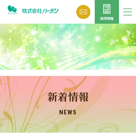
採用情報
新着情報
NEWS