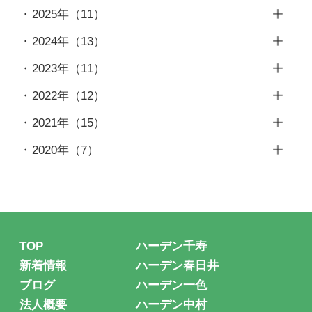
7月
（1）
2025年
（11）
6月
（1）
12月
（2）
2024年
（13）
5月
（1）
11月
（1）
12月
（2）
2023年
（11）
4月
（1）
10月
（1）
10月
（1）
11月
（1）
2022年
（12）
3月
（1）
7月
（2）
9月
（1）
10月
（1）
12月
（1）
1月
（1）
2021年
（15）
6月
（1）
8月
（2）
9月
（1）
11月
（1）
12月
（1）
5月
（1）
2020年
（7）
7月
（1）
8月
（1）
10月
（1）
11月
（1）
4月
（1）
11月
（1）
5月
（2）
7月
（1）
9月
（1）
10月
（1）
3月
（1）
9月
（1）
3月
（2）
6月
（1）
8月
（1）
9月
（1）
1月
（1）
6月
（2）
2月
（1）
5月
（2）
7月
（1）
8月
（2）
5月
（1）
1月
（1）
TOP
ハーデン千寿
3月
（1）
6月
（1）
7月
（2）
4月
（1）
新着情報
ハーデン春日井
2月
（1）
5月
（1）
6月
（2）
3月
（1）
ブログ
ハーデン一色
1月
（1）
4月
（1）
5月
（1）
法人概要
ハーデン中村