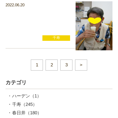
2022.06.20
千寿
1
2
3
カテゴリ
ハーデン
（1）
千寿
（245）
春日井
（180）