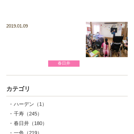
2019.01.09
春日井
カテゴリ
ハーデン
（1）
千寿
（245）
春日井
（180）
一色
（219）