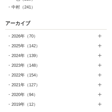
中村
（241）
アーカイブ
2026年
（70）
7月
（9）
2025年
（142）
6月
（8）
12月
（10）
2024年
（139）
5月
（12）
11月
（14）
12月
（10）
2023年
（148）
4月
（8）
10月
（12）
11月
（9）
12月
（12）
2022年
（154）
3月
（9）
9月
（10）
10月
（10）
11月
（11）
12月
（13）
2月
（10）
2021年
（127）
8月
（6）
9月
（10）
10月
（15）
11月
（12）
1月
（14）
12月
（14）
7月
（14）
2020年
（94）
8月
（10）
9月
（15）
10月
（12）
11月
（13）
6月
（13）
12月
（13）
7月
（12）
2019年
（12）
8月
（13）
9月
（11）
10月
（15）
5月
（12）
11月
（13）
6月
（12）