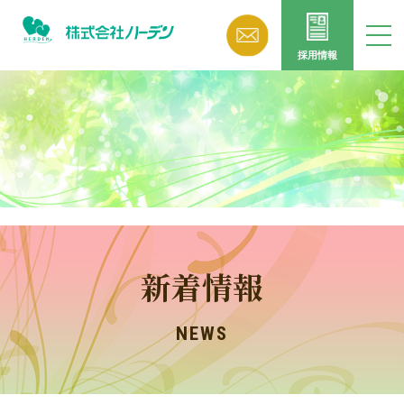
採用情報
新着情報
NEWS