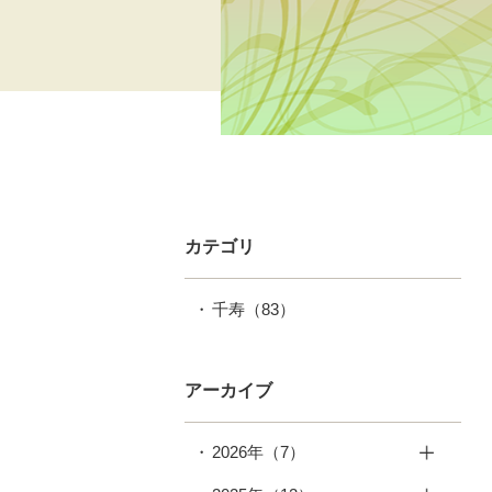
カテゴリ
千寿
（83）
アーカイブ
2026年
（7）
7月
（1）