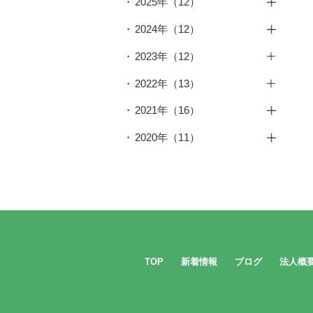
2025年
（12）
6月
（1）
12月
（1）
2024年
（12）
5月
（2）
11月
（1）
12月
（1）
2023年
（12）
3月
（1）
10月
（1）
11月
（1）
12月
（1）
2月
（1）
2022年
（13）
9月
（1）
10月
（1）
11月
（1）
1月
（1）
12月
（1）
8月
（2）
2021年
（16）
9月
（1）
10月
（1）
11月
（1）
6月
（1）
12月
（1）
8月
（1）
2020年
（11）
9月
（1）
10月
（1）
5月
（1）
11月
（2）
7月
（1）
12月
（3）
8月
（2）
9月
（1）
4月
（1）
9月
（1）
6月
（1）
11月
（1）
6月
（2）
8月
（1）
3月
（1）
8月
（2）
5月
（1）
10月
（2）
5月
（1）
7月
（1）
2月
（1）
7月
（1）
4月
（1）
9月
（1）
4月
（1）
6月
（1）
1月
（1）
6月
（2）
3月
（2）
7月
（1）
2月
（1）
5月
（1）
5月
（2）
TOP
新着情報
ブログ
法人概
1月
（1）
6月
（1）
1月
（1）
4月
（1）
4月
（1）
5月
（1）
3月
（2）
3月
（1）
4月
（1）