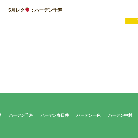
5月レク
：ハーデン千寿
要
ハーデン千寿
ハーデン春日井
ハーデン一色
ハーデン中村