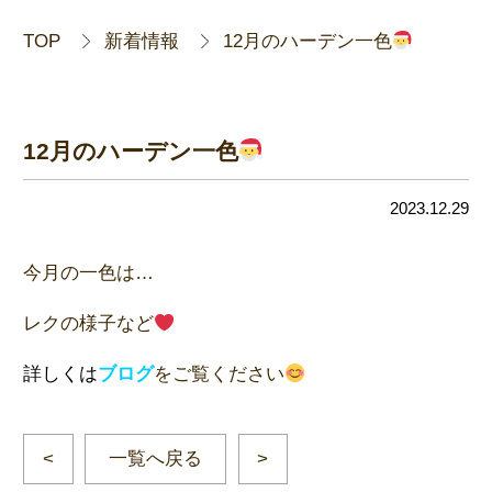
TOP
新着情報
12月のハーデン一色
12月のハーデン一色
2023.12.29
今月の一色は…
レクの様子など
詳しくは
ブログ
をご覧ください
一覧へ戻る