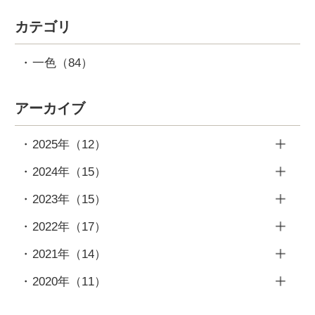
カテゴリ
一色
（84）
アーカイブ
2025年
（12）
11月
（1）
2024年
（15）
10月
（1）
12月
（1）
2023年
（15）
9月
（1）
11月
（1）
12月
（3）
2022年
（17）
8月
（2）
10月
（1）
11月
（1）
12月
（3）
2021年
（14）
7月
（1）
9月
（1）
10月
（1）
11月
（1）
12月
（1）
5月
（1）
2020年
（11）
8月
（3）
9月
（1）
10月
（2）
11月
（1）
4月
（2）
11月
（3）
7月
（1）
8月
（1）